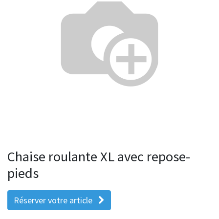
Chaise roulante XL avec repose-
pieds
Réserver votre article