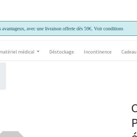
s avantageux, avec une livraison offerte dès 59€. Voir conditions
matériel médical
Déstockage
Incontinence
Cadeau
C
P