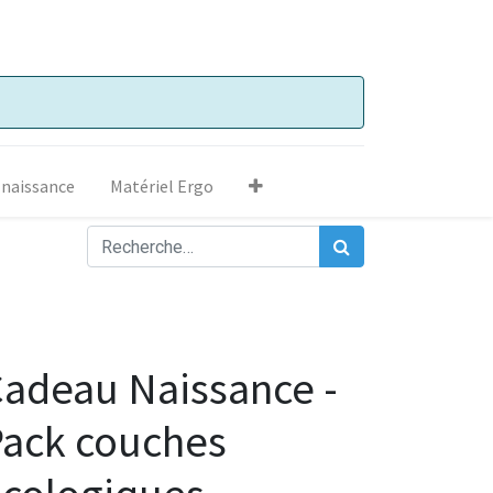
 naissance
Matériel Ergo
adeau Naissance -
ack couches