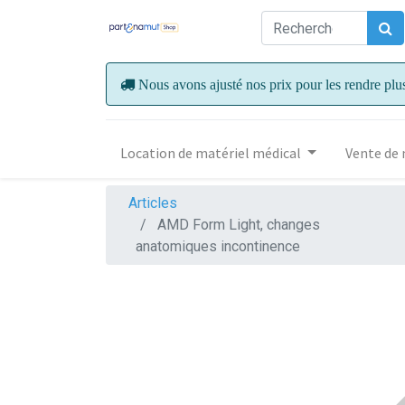
Nous avons ajusté nos prix pour les rendre plu
Location de matériel médical
Vente de 
Articles
AMD Form Light, changes
anatomiques incontinence