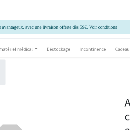
s avantageux, avec une livraison offerte dès 59€. Voir conditions
matériel médical
Déstockage
Incontinence
Cadeau
A