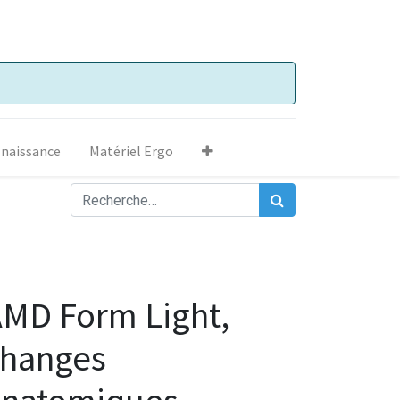
 naissance
Matériel Ergo
MD Form Light,
changes