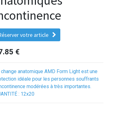
anatomiques
ncontinence
Réserver votre article
7.85
€
 change anatomique AMD Form Light est une
otection idéale pour les personnes souffrants
incontinence modérées à très importantes.
ANTITÉ : 12x20